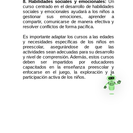
8. Habilidades sociales y emocionales:
Un
curso centrado en el desarrollo de habilidades
sociales y emocionales ayudará a los niños a
gestionar sus emociones, aprender a
compartir, comunicarse de manera efectiva y
resolver conflictos de forma pacífica.
Es importante adaptar los cursos a las edades
y necesidades específicas de los niños en
preescolar, asegurándose de que las
actividades sean adecuadas para su desarrollo
y nivel de comprensión. Además, estos cursos
deben ser impartidos por educadores
capacitados en la enseñanza preescolar y
enfocarse en el juego, la exploración y la
participación activa de los niños.
Alapins® Centro Pedagógico
Ipiales - Colombia Tel: 6027751632 - 3106714810
contactos@alapins.com
Copyright© 2018-2026
j@b Software
Corp.
©